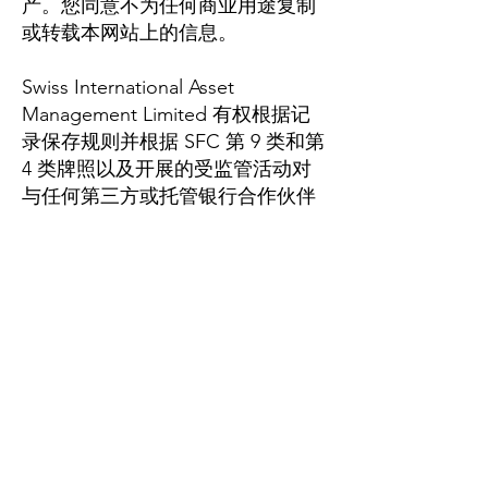
产。您同意不为任何商业用途复制
或转载本网站上的信息。
Swiss International Asset
Management Limited 有权根据记
录保存规则并根据 SFC 第 9 类和第
4 类牌照以及开展的受监管活动对
与任何第三方或托管银行合作伙伴
的电话交谈进行录音。
瑞士国际资产管理有限公司
东慈商业中心1608室
德辅道西244-258号
西营盘
中国香港特别行政区