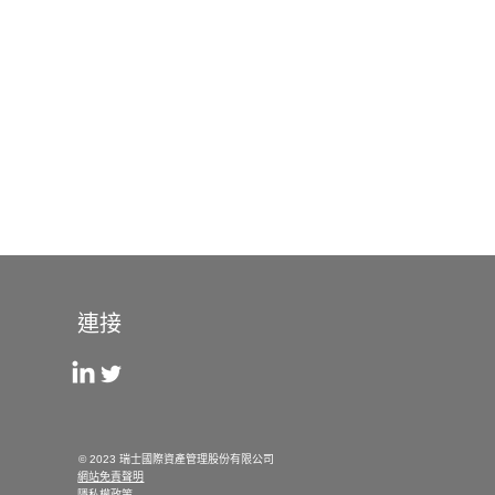
連接
© 2023 瑞士國際資產管理股份有限公司
網站免責聲明
隱私權政策